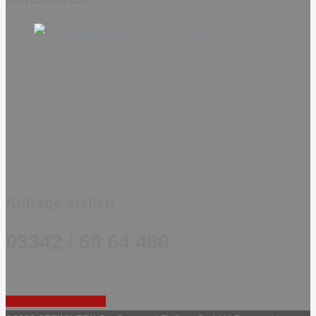
Anfrage stellen
03342 / 69 64 480
Anfrage Online Stellen