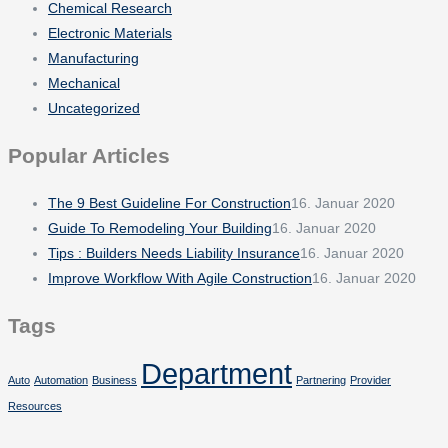
Chemical Research
Electronic Materials
Manufacturing
Mechanical
Uncategorized
Popular Articles
The 9 Best Guideline For Construction
16. Januar 2020
Guide To Remodeling Your Building
16. Januar 2020
Tips : Builders Needs Liability Insurance
16. Januar 2020
Improve Workflow With Agile Construction
16. Januar 2020
Tags
Department
Auto
Automation
Business
Partnering
Provider
Resources