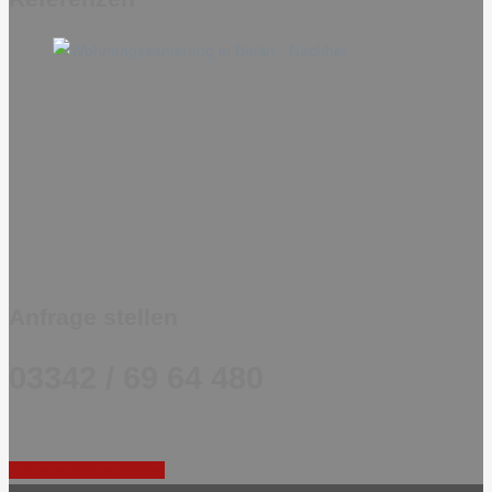
Anfrage stellen
03342 / 69 64 480
Anfrage Online Stellen