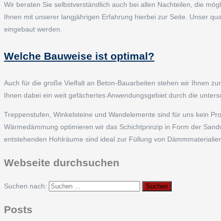
Wir beraten Sie selbstverständlich auch bei allen Nachteilen, die m
Ihnen mit unserer langjährigen Erfahrung hierbei zur Seite. Unser quali
eingebaut werden.
Welche Bauweise ist optimal?
Auch für die große Vielfalt an Beton-Bauarbeiten stehen wir Ihnen zur
Ihnen dabei ein weit gefächertes Anwendungsgebiet durch die unters
Treppenstufen, Winkelsteine und Wandelemente sind für uns kein Prob
Wärmedämmung optimieren wir das Schichtprinzip in Form der Sandw
entstehenden Hohlräume sind ideal zur Füllung von Dämmmaterialien.
Webseite durchsuchen
Suchen nach:
Posts