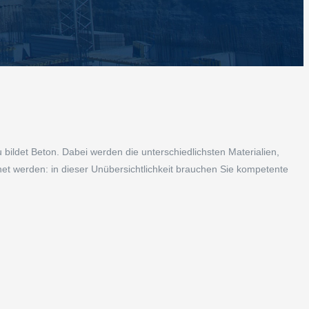
ldet Beton. Dabei werden die unterschiedlichsten Materialien,
et werden: in dieser Unübersichtlichkeit brauchen Sie kompetente