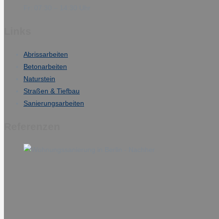
Fr: 07:30 – 14:30 Uhr
Links
Abrissarbeiten
Betonarbeiten
Naturstein
Straßen & Tiefbau
Sanierungsarbeiten
Referenzen