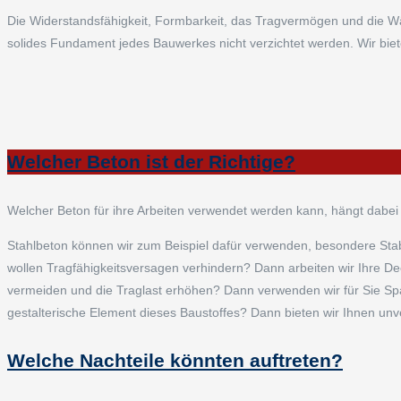
Die Widerstandsfähigkeit, Formbarkeit, das Tragvermögen und die
solides Fundament jedes Bauwerkes nicht verzichtet werden. Wir biet
Welcher Beton ist der Richtige?
Welcher Beton für ihre Arbeiten verwendet werden kann, hängt dab
Stahlbeton können wir zum Beispiel dafür verwenden, besondere Sta
wollen Tragfähigkeitsversagen verhindern? Dann arbeiten wir Ihre Dec
vermeiden und die Traglast erhöhen? Dann verwenden wir für Sie Spa
gestalterische Element dieses Baustoffes? Dann bieten wir Ihnen unve
Welche Nachteile könnten auftreten?