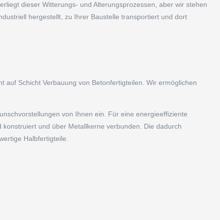
erliegt dieser Witterungs- und Alterungsprozessen, aber wir stehen
ustriell hergestellt, zu Ihrer Baustelle transportiert und dort
cht auf Schicht Verbauung von Betonfertigteilen. Wir ermöglichen
nschvorstellungen von Ihnen ein. Für eine energieeffiziente
konstruiert und über Metallkerne verbunden. Die dadurch
rtige Halbfertigteile.