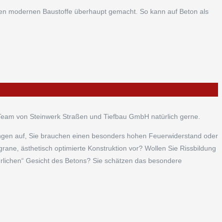
en modernen Baustoffe überhaupt gemacht. So kann auf Beton als
Team von Steinwerk Straßen und Tiefbau GmbH natürlich gerne.
ungen auf, Sie brauchen einen besonders hohen Feuerwiderstand oder
rane, ästhetisch optimierte Konstruktion vor? Wollen Sie Rissbildung
hrlichen“ Gesicht des Betons? Sie schätzen das besondere