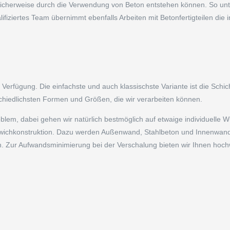
öglicherweise durch die Verwendung von Beton entstehen können. So unt
fiziertes Team übernimmt ebenfalls Arbeiten mit Betonfertigteilen die ind
 Verfügung. Die einfachste und auch klassischste Variante ist die Schi
chiedlichsten Formen und Größen, die wir verarbeiten können.
lem, dabei gehen wir natürlich bestmöglich auf etwaige individuelle Wu
ichkonstruktion. Dazu werden Außenwand, Stahlbeton und Innenwand 
 Zur Aufwandsminimierung bei der Verschalung bieten wir Ihnen hochwe