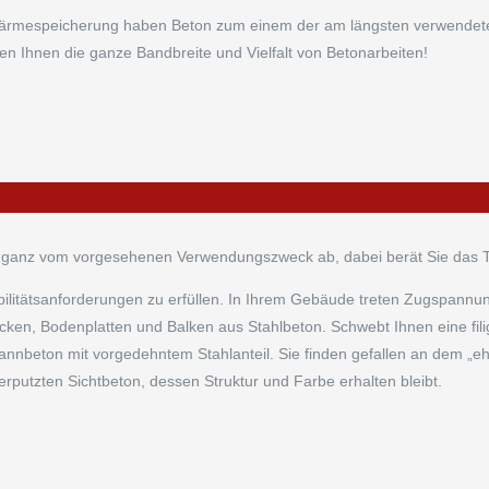
 Wärmespeicherung haben Beton zum einem der am längsten verwendet
en Ihnen die ganze Bandbreite und Vielfalt von Betonarbeiten!
ei ganz vom vorgesehenen Verwendungszweck ab, dabei berät Sie das 
bilitätsanforderungen zu erfüllen. In Ihrem Gebäude treten Zugspann
ken, Bodenplatten und Balken aus Stahlbeton. Schwebt Ihnen eine filig
nnbeton mit vorgedehntem Stahlanteil. Sie finden gefallen an dem „e
rputzten Sichtbeton, dessen Struktur und Farbe erhalten bleibt.