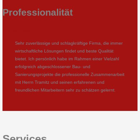
Professionalität
Andreas Keller
Sehr zuverlässige und schlagkräftige Firma, die immer
wirtschaftliche Lösungen findet und beste Qualität
bietet. Ich persönlich habe im Rahmen einer Vielzahl
erfolgreich abgeschlossener Bau- und
Sanierungsprojekte die professionelle Zusammenarbeit
mit Herrn Tramitz und seinen erfahrenen und
freundlichen Mitarbeitern sehr zu schätzen gelernt.
Services