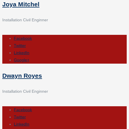
Joya Mitchel
Installation Civil Enginner
Facebook
Twitter
LinkedIn
Google+
Dwayn Royes
Installation Civil Enginner
Facebook
Twitter
LinkedIn