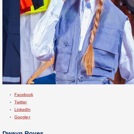
Facebook
Twitter
LinkedIn
Google+
Dwayn Royes