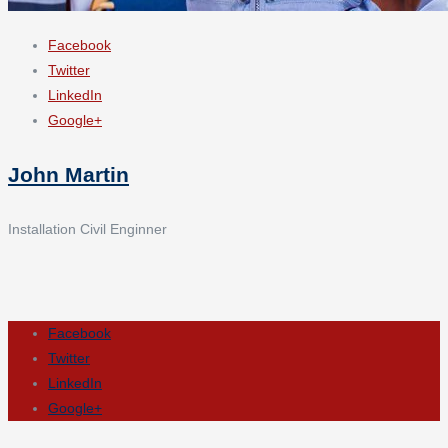
Facebook
Twitter
LinkedIn
Google+
John Martin
Installation Civil Enginner
Facebook
Twitter
LinkedIn
Google+