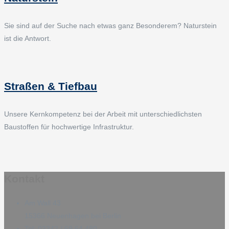
Sie sind auf der Suche nach etwas ganz Besonderem? Naturstein
ist die Antwort.
Straßen & Tiefbau
Unsere Kernkompetenz bei der Arbeit mit unterschiedlichsten
Baustoffen für hochwertige Infrastruktur.
Kontakt
Am Wall 43
15366 Neuenhagen bei Berlin
Tel: 03342 / 69 64 480