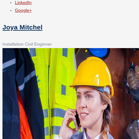
LinkedIn
Google+
Joya Mitchel
Installation Civil Enginner