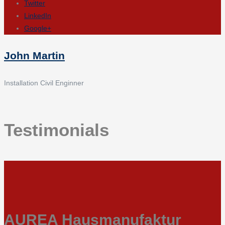
Twitter
LinkedIn
Google+
John Martin
Installation Civil Enginner
Testimonials
AUREA Hausmanufaktur