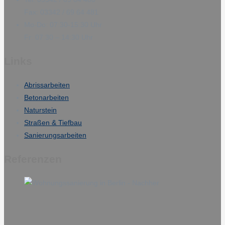
Fax: 03342 / 69 64 481
Mo-Do: 07:30-15:30 Uhr
Fr: 07:30 – 14:30 Uhr
Links
Abrissarbeiten
Betonarbeiten
Naturstein
Straßen & Tiefbau
Sanierungsarbeiten
Referenzen