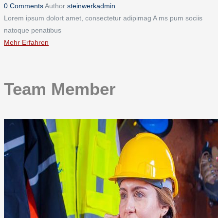
0 Comments
Author
steinwerkadmin
Lorem ipsum dolort amet, consectetur adipimag A ms pum sociis
natoque penatibus
Mehr Erfahren
Team Member