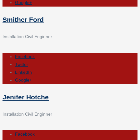
Google+
Smither Ford
Installation Civil Enginner
Facebook
Twitter
LinkedIn
Google+
Jenifer Hotche
Installation Civil Enginner
Facebook