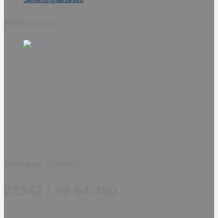
Referenzen
Anfrage stellen
03342 / 69 64 480