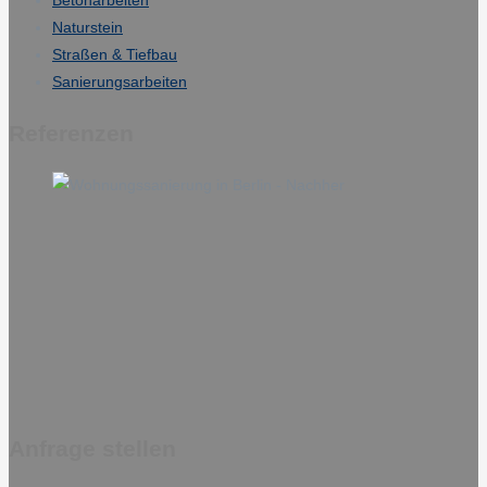
Naturstein
Straßen & Tiefbau
Sanierungsarbeiten
Referenzen
Anfrage stellen