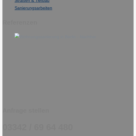
Straßen & Tiefbau
Sanierungsarbeiten
Referenzen
Anfrage stellen
03342 / 69 64 480