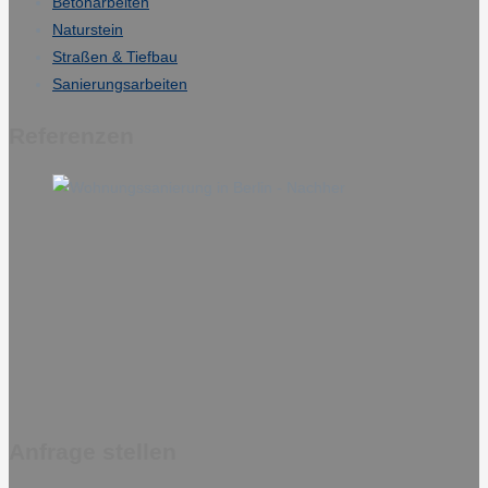
Betonarbeiten
Naturstein
Straßen & Tiefbau
Sanierungsarbeiten
Referenzen
Anfrage stellen