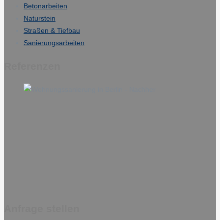
Betonarbeiten
Naturstein
Straßen & Tiefbau
Sanierungsarbeiten
Referenzen
Anfrage stellen